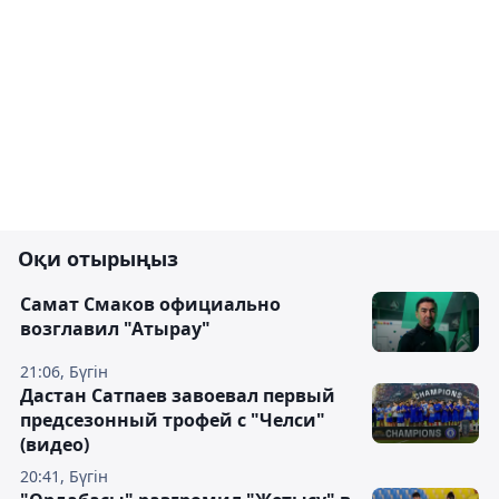
Оқи отырыңыз
Самат Смаков официально
возглавил "Атырау"
21:06, Бүгін
Дастан Сатпаев завоевал первый
предсезонный трофей с "Челси"
(видео)
20:41, Бүгін