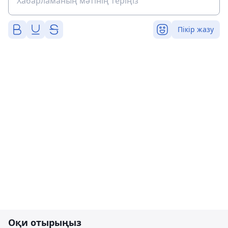
Пікір жазу
Оқи отырыңыз