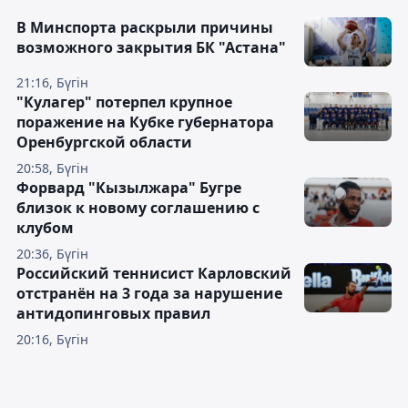
В Минспорта раскрыли причины
возможного закрытия БК "Астана"
21:16, Бүгін
"Кулагер" потерпел крупное
поражение на Кубке губернатора
Оренбургской области
20:58, Бүгін
Форвард "Кызылжара" Бугре
близок к новому соглашению с
клубом
20:36, Бүгін
Российский теннисист Карловский
отстранён на 3 года за нарушение
антидопинговых правил
20:16, Бүгін