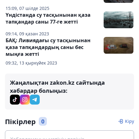
15:09, 07 шілде 2025
Үндістанда су тасқынынан қаза
тапқандар саны 77-ге жетті
09:14, 09 қазан 2023
БАҚ: Ливиядағы су тасқынынан
қаза тапқандардың саны бес
мыңға жетті
09:32, 13 қыркүйек 2023
Жаңалықтан zakon.kz сайтында
хабардар болыңыз:
Пікірлер
0
Кіру