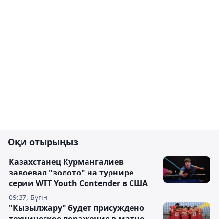
Оқи отырыңыз
Казахстанец Курмангалиев
завоевал "золото" на турнире
серии WTT Youth Contender в США
09:37, Бүгін
"Кызылжару" будет присуждено
техническое поражение в матче