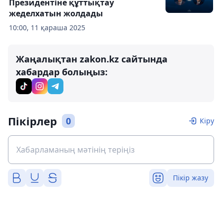
Президентіне құттықтау
жеделхатын жолдады
10:00, 11 қараша 2025
Жаңалықтан zakon.kz сайтында
хабардар болыңыз:
Пікірлер
0
Кіру
Пікір жазу