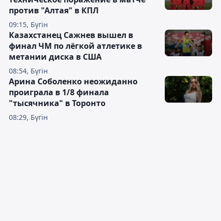
против "Алтая" в КПЛ
09:15, Бүгін
Казахстанец Сажнев вышел в
финал ЧМ по лёгкой атлетике в
метании диска в США
08:54, Бүгін
Арина Соболенко неожиданно
проиграла в 1/8 финала
"тысячника" в Торонто
08:29, Бүгін