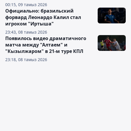
00:15, 09 тамыз 2026
Официально: бразильский
форвард Леонардо Калил стал
игроком "Иртыша"
23:43, 08 тамыз 2026
Появилось видео драматичного
матча между "Алтаем" и
"Кызылжаром" в 21-м туре КПЛ
23:18, 08 тамыз 2026