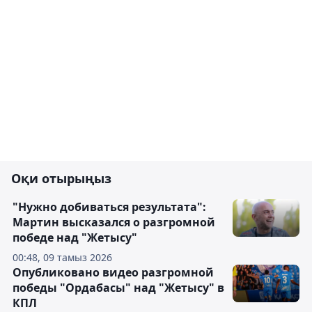
Оқи отырыңыз
"Нужно добиваться результата":
Мартин высказался о разгромной
победе над "Жетысу"
00:48, 09 тамыз 2026
Опубликовано видео разгромной
победы "Ордабасы" над "Жетысу" в
КПЛ