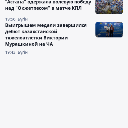
"Астана" одержала волевую победу
над "Окжетпесом" в матче КПЛ
19:56, Бүгін
Выигрышем медали завершился
дебют казахстанской
тяжелоатлетки Виктории
Мурашкиной на ЧА
19:43, Бүгін