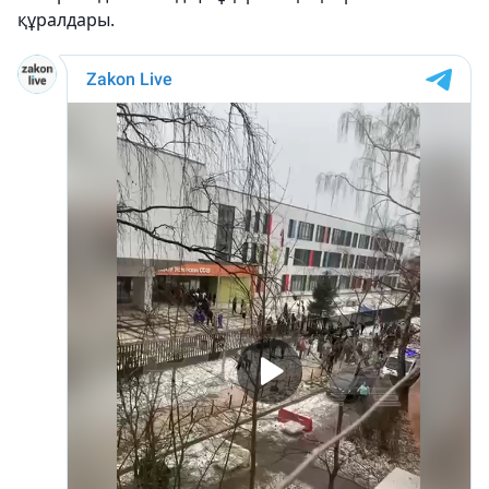
құралдары.