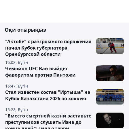
Оқи отырыңыз
"Актобе" с разгромного поражения
начал Кубок губернатора
Оренбургской области
16:08, Бүгін
Чемпион UFC Ван выйдет
фаворитом против Пантожи
15:47, Бүгін
Стал известен состав "Иртыша" на
Кубок Казахстана 2026 по хоккею
15:28, Бүгін
"Вместо смертной казни заставьте
преступников слушать Иэна до
конца дней": Тилл о Гэрри