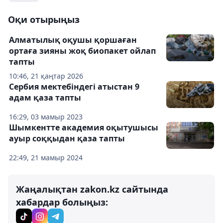
Оқи отырыңыз
Алматылық оқушы қоршаған
ортаға зияны жоқ биопакет ойлап
тапты
10:46, 21 қаңтар 2026
Сербия мектебіндегі атыстан 9
адам қаза тапты
16:29, 03 мамыр 2023
Шымкентте академия оқытушысы
ауыр соққыдан қаза тапты
22:49, 21 мамыр 2024
Жаңалықтан zakon.kz сайтында
хабардар болыңыз: