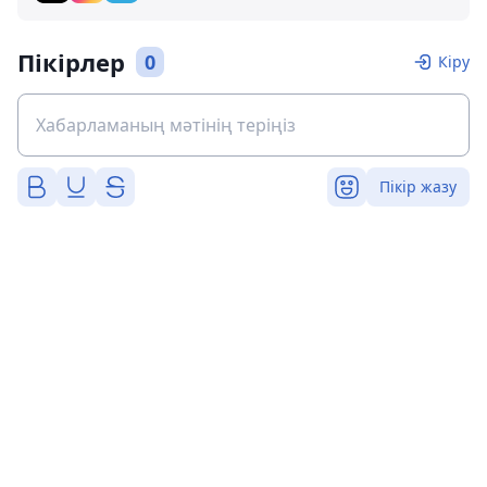
Пікірлер
0
Кіру
Пікір жазу