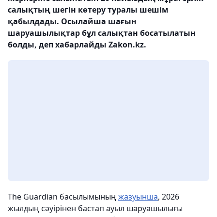
салықтың шегін көтеру туралы шешім
қабылдады. Осылайша шағын
шаруашылықтар бұл салықтан босатылатын
болды, деп хабарлайды Zakon.kz.
The Guardian басылымының
жазуынша
, 2026
жылдың сәуірінен бастап ауыл шаруашылығы