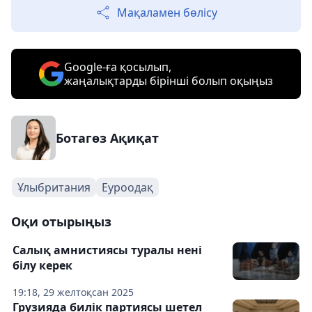
Мақаламен бөлісу
Google-ға қосылып,
жаңалықтарды бірінші болып оқыңыз
Ботагөз Ақиқат
Ұлыбритания
Еуроодақ
Оқи отырыңыз
Салық амнистиясы туралы нені
білу керек
19:18, 29 желтоқсан 2025
Грузияда билік партиясы шетел