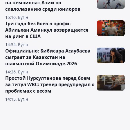
на чемпионат Азии по
скалолазанию среди юниоров
15:10, Бүгін
Три года без боёв в профи:
Абильхан Аманкул возвращается
на ринг в США
14:54, Бүгін
Официально: Бибисара Асаубаева
сыграет за Казахстан на
шахматной Олимпиаде-2026
14:26, Бүгін
Простой Нурсултанова перед боем
за титул WBC: тренер предупредил о
проблемах с весом
14:15, Бүгін