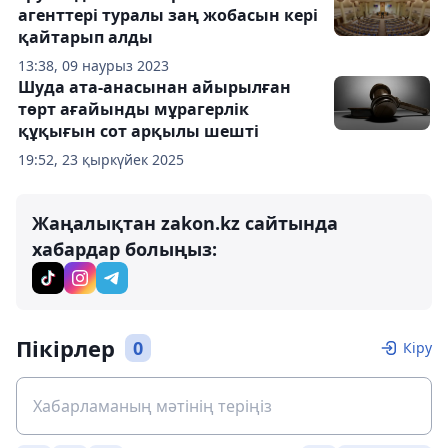
агенттері туралы заң жобасын кері
қайтарып алды
13:38, 09 наурыз 2023
Шуда ата-анасынан айырылған
төрт ағайынды мұрагерлік
құқығын сот арқылы шешті
19:52, 23 қыркүйек 2025
Жаңалықтан zakon.kz сайтында
хабардар болыңыз:
Пікірлер
0
Кіру