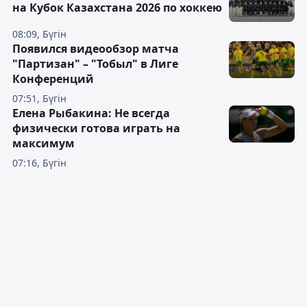
на Кубок Казахстана 2026 по хоккею
08:09, Бүгін
Появился видеообзор матча
"Партизан" – "Тобыл" в Лиге
Конференций
07:51, Бүгін
Елена Рыбакина: Не всегда
физически готова играть на
максимум
07:16, Бүгін