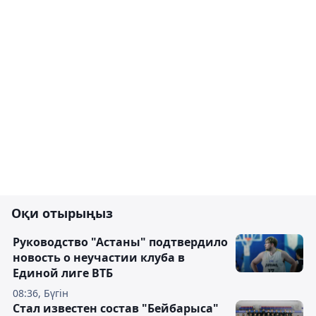
Оқи отырыңыз
Руководство "Астаны" подтвердило
новость о неучастии клуба в
Единой лиге ВТБ
08:36, Бүгін
Стал известен состав "Бейбарыса"