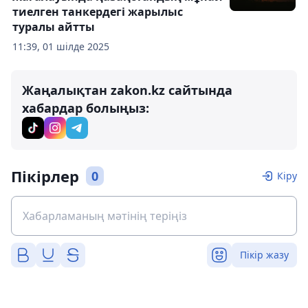
тиелген танкердегі жарылыс
туралы айтты
11:39, 01 шілде 2025
Жаңалықтан zakon.kz сайтында
хабардар болыңыз:
Пікірлер
0
Кіру
Пікір жазу