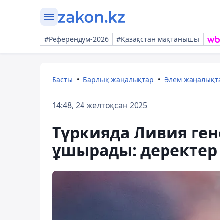
#Референдум-2026
#Қазақстан мақтанышы
Басты
Барлық жаңалықтар
Әлем жаңалықт
14:48, 24 желтоқсан 2025
Түркияда Ливия ген
ұшырады: деректер