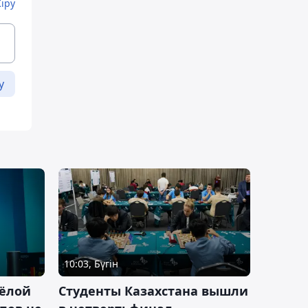
Кіру
у
10:03, Бүгін
ёлой
Студенты Казахстана вышли