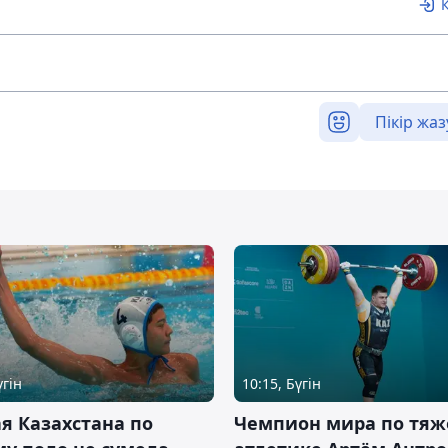
Пікір жаз
үгін
10:15, Бүгін
я Казахстана по
Чемпион мира по тяж