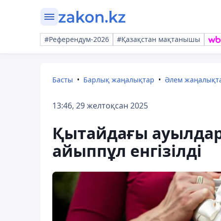
#Референдум-2026
#Қазақстан мақтанышы
Басты
Барлық жаңалықтар
Әлем жаңалықт
13:46, 29 желтоқсан 2025
Қытайдағы ауылдард
айыппұл енгізілді