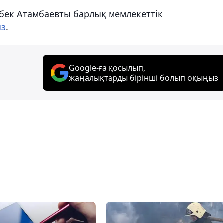
бек Атамбаевты барлық мемлекеттік
ыз
.
Google-ға қосылып,
жаңалықтарды бірінші болып оқыңыз