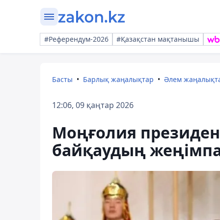
#Референдум-2026
#Қазақстан мақтанышы
Басты
Барлық жаңалықтар
Әлем жаңалықт
12:06, 09 қаңтар 2026
Моңғолия президент
байқаудың жеңімп