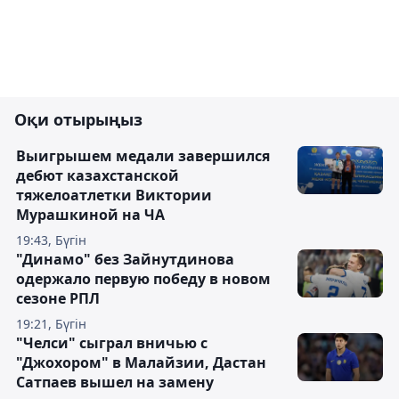
Оқи отырыңыз
Выигрышем медали завершился
дебют казахстанской
тяжелоатлетки Виктории
Мурашкиной на ЧА
19:43, Бүгін
"Динамо" без Зайнутдинова
одержало первую победу в новом
сезоне РПЛ
19:21, Бүгін
"Челси" сыграл вничью с
"Джохором" в Малайзии, Дастан
Сатпаев вышел на замену