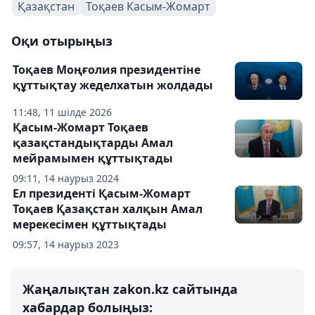
Қазақстан
Тоқаев Касым-Жомарт
Оқи отырыңыз
Тоқаев Моңғолия президентіне
құттықтау жеделхатын жолдады
11:48, 11 шілде 2026
Қасым-Жомарт Тоқаев
қазақстандықтарды Амал
мейрамымен құттықтады
09:11, 14 наурыз 2024
Ел президенті Қасым-Жомарт
Тоқаев Қазақстан халқын Амал
мерекесімен құттықтады
09:57, 14 наурыз 2023
Жаңалықтан zakon.kz сайтында
хабардар болыңыз: