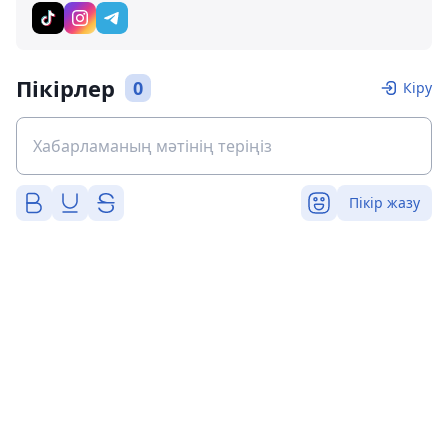
Пікірлер
0
Кіру
Пікір жазу