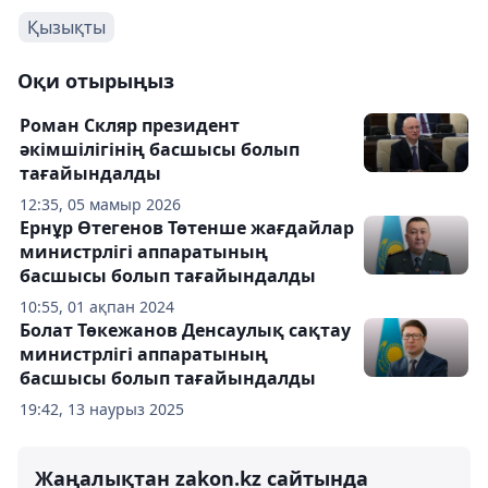
Қызықты
Оқи отырыңыз
Роман Скляр президент
әкімшілігінің басшысы болып
тағайындалды
12:35, 05 мамыр 2026
Ернұр Өтегенов Төтенше жағдайлар
министрлігі аппаратының
басшысы болып тағайындалды
10:55, 01 ақпан 2024
Болат Төкежанов Денсаулық сақтау
министрлігі аппаратының
басшысы болып тағайындалды
19:42, 13 наурыз 2025
Жаңалықтан zakon.kz сайтында