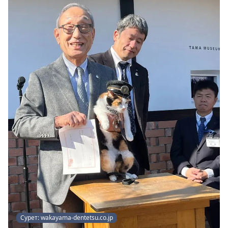
Сурет: wakayama-dentetsu.co.jp