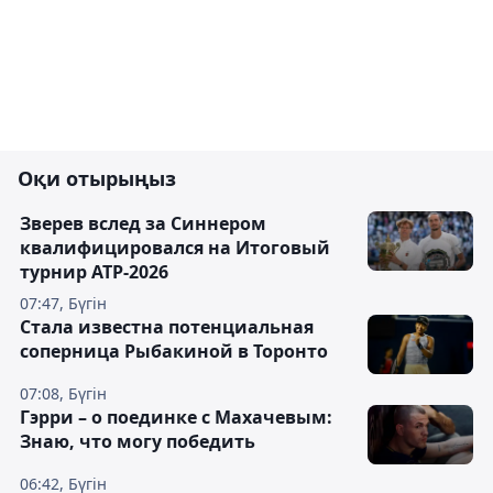
Оқи отырыңыз
Зверев вслед за Синнером
квалифицировался на Итоговый
турнир ATP-2026
07:47, Бүгін
Cтала известна потенциальная
соперница Рыбакиной в Торонто
07:08, Бүгін
Гэрри – о поединке с Махачевым:
Знаю, что могу победить
06:42, Бүгін