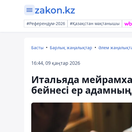
#Референдум-2026
#Қазақстан мақтанышы
Басты
Барлық жаңалықтар
Әлем жаңалықт
16:44, 09 қаңтар 2026
Итальяда мейрамха
бейнесі ер адамны