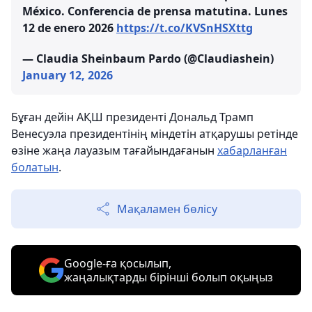
México. Conferencia de prensa matutina. Lunes
12 de enero 2026
https://t.co/KVSnHSXttg
— Claudia Sheinbaum Pardo (@Claudiashein)
January 12, 2026
Бұған дейін АҚШ президенті Дональд Трамп
Венесуэла президентінің міндетін атқарушы ретінде
өзіне жаңа лауазым тағайындағанын
хабарланған
болатын
.
Мақаламен бөлісу
Google-ға қосылып,
жаңалықтарды бірінші болып оқыңыз