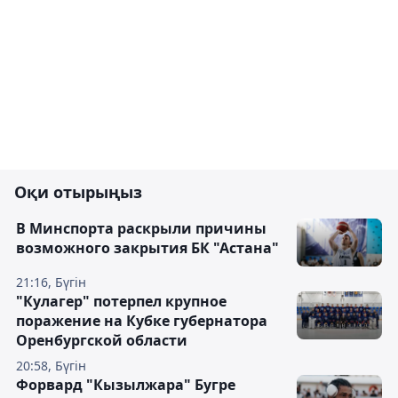
Оқи отырыңыз
В Минспорта раскрыли причины
возможного закрытия БК "Астана"
21:16, Бүгін
"Кулагер" потерпел крупное
поражение на Кубке губернатора
Оренбургской области
20:58, Бүгін
Форвард "Кызылжара" Бугре