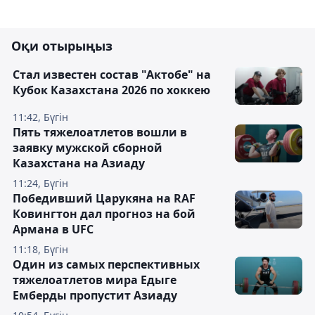
Оқи отырыңыз
Стал известен состав "Актобе" на
Кубок Казахстана 2026 по хоккею
11:42, Бүгін
Пять тяжелоатлетов вошли в
заявку мужской сборной
Казахстана на Азиаду
11:24, Бүгін
Победивший Царукяна на RAF
Ковингтон дал прогноз на бой
Армана в UFC
11:18, Бүгін
Один из самых перспективных
тяжелоатлетов мира Едыге
Емберды пропустит Азиаду