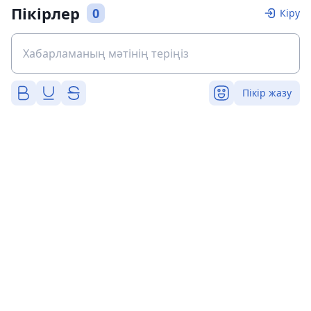
Пікірлер
0
Кіру
Пікір жазу