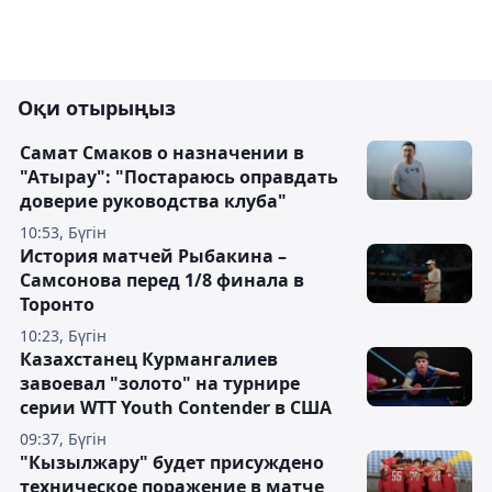
Оқи отырыңыз
Самат Смаков о назначении в
"Атырау": "Постараюсь оправдать
доверие руководства клуба"
10:53, Бүгін
История матчей Рыбакина –
Самсонова перед 1/8 финала в
Торонто
10:23, Бүгін
Казахстанец Курмангалиев
завоевал "золото" на турнире
серии WTT Youth Contender в США
09:37, Бүгін
"Кызылжару" будет присуждено
техническое поражение в матче