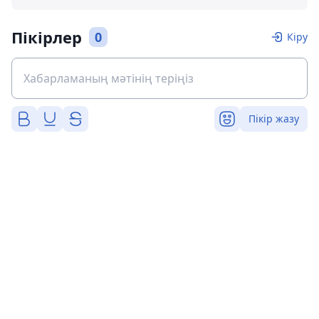
Пікірлер
0
Кіру
Пікір жазу