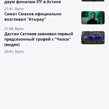
двум финалам ITF в Астане
21:41, Бүгін
Самат Смаков официально
возглавил "Атырау"
21:06, Бүгін
Дастан Сатпаев завоевал первый
предсезонный трофей с "Челси"
(видео)
20:41, Бүгін