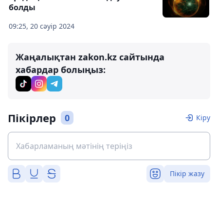
болды
09:25, 20 сәуір 2024
Жаңалықтан zakon.kz сайтында
хабардар болыңыз:
Пікірлер
0
Кіру
Пікір жазу