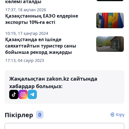
көлемі аталды
17:37, 18 ақпан 2026
Қазақстанның ЕАЭО елдеріне
экспорты 10%-ға өсті
10:19, 17 қаңтар 2024
Қазақстанда ел ішінде
саяхаттайтын туристер саны
бойынша рекорд жаңарды
17:13, 04 сәуір 2023
Жаңалықтан zakon.kz сайтында
хабардар болыңыз:
Пікірлер
0
Кіру