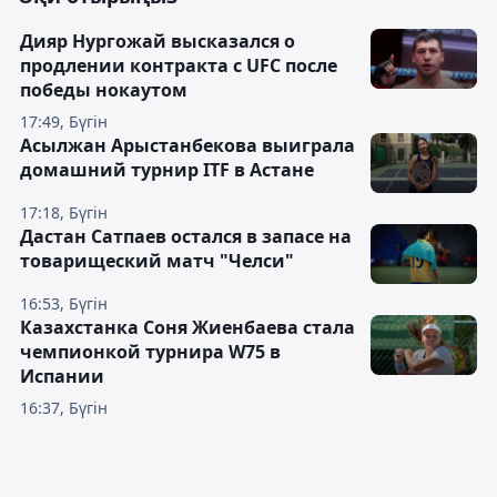
Дияр Нургожай высказался о
продлении контракта с UFC после
победы нокаутом
17:49, Бүгін
Асылжан Арыстанбекова выиграла
домашний турнир ITF в Астане
17:18, Бүгін
Дастан Сатпаев остался в запасе на
товарищеский матч "Челси"
16:53, Бүгін
Казахстанка Соня Жиенбаева стала
чемпионкой турнира W75 в
Испании
16:37, Бүгін