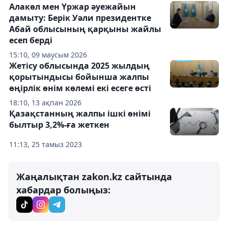
Алакөл мен Үржар әуежайын
дамыту: Берік Уәли президентке
Абай облысының қарқыны жайлы
есеп берді
15:10, 09 маусым 2026
Жетісу облысында 2025 жылдың
қорытындысы бойынша жалпы
өңірлік өнім көлемі екі есеге өсті
18:10, 13 ақпан 2026
Қазақстанның жалпы ішкі өнімі
былтыр 3,2%-ға жеткен
11:13, 25 тамыз 2023
Жаңалықтан zakon.kz сайтында
хабардар болыңыз: