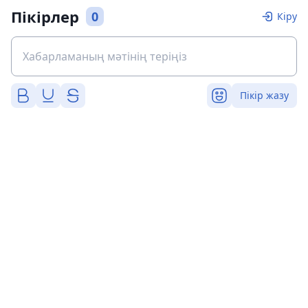
Пікірлер
0
Кіру
Пікір жазу