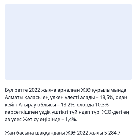
Бұл ретте 2022 жылға арналған ЖІӨ құрылымында
Алматы қаласы ең үлкен үлесті алады – 18,5%, одан
кейін Атырау облысы – 13,2%, елорда 10,3%
көрсеткішпен үздік үштікті түйіндеп тұр. ЖІӨ-дегі ең
аз үлес Жетісу өңірінде – 1,4%.
Жан басына шаққандағы ЖІӨ 2022 жылы 5 284,7