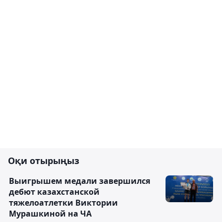
Оқи отырыңыз
Выигрышем медали завершился
дебют казахстанской
тяжелоатлетки Виктории
Мурашкиной на ЧА