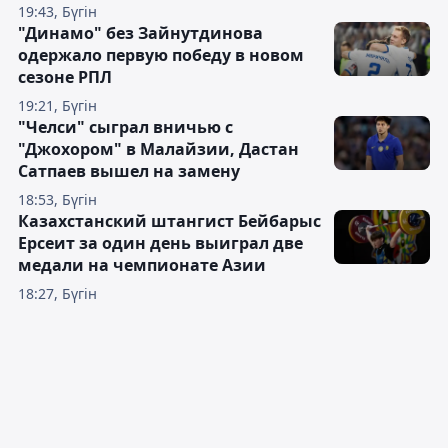
19:43, Бүгін
"Динамо" без Зайнутдинова
одержало первую победу в новом
сезоне РПЛ
19:21, Бүгін
"Челси" сыграл вничью с
"Джохором" в Малайзии, Дастан
Сатпаев вышел на замену
18:53, Бүгін
Казахстанский штангист Бейбарыс
Ерсеит за один день выиграл две
медали на чемпионате Азии
18:27, Бүгін