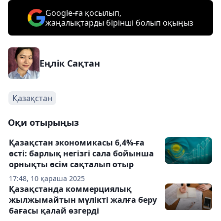
Google-ға қосылып,
жаңалықтарды бірінші болып оқыңыз
Еңлік Сақтан
Қазақстан
Оқи отырыңыз
Қазақстан экономикасы 6,4%-ға
өсті: барлық негізгі сала бойынша
орнықты өсім сақталып отыр
17:48, 10 қараша 2025
Қазақстанда коммерциялық
жылжымайтын мүлікті жалға беру
бағасы қалай өзгерді