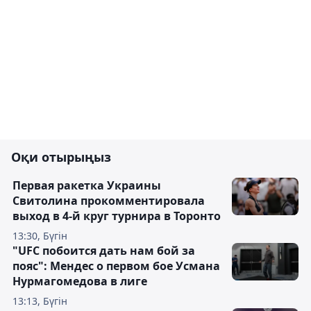
Оқи отырыңыз
Первая ракетка Украины
Свитолина прокомментировала
выход в 4-й круг турнира в Торонто
13:30, Бүгін
"UFC побоится дать нам бой за
пояс": Мендес о первом бое Усмана
Нурмагомедова в лиге
13:13, Бүгін