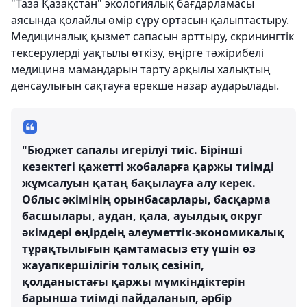
"Таза Қазақстан" экологиялық бағдарламасы
аясында қолайлы өмір сүру ортасын қалыптастыру.
Медициналық қызмет сапасын арттыру, скринингтік
тексерулерді уақтылы өткізу, өңірге тәжірибелі
медицина мамандарын тарту арқылы халықтың
денсаулығын сақтауға ерекше назар аударылады.
"Бюджет сапалы игерілуі тиіс. Бірінші
кезектегі қажетті жобаларға қаржы тиімді
жұмсалуын қатаң бақылауға алу керек.
Облыс әкімінің орынбасарлары, басқарма
басшылары, аудан, қала, ауылдық округ
әкімдері өңірдеің әлеуметтік-экономикалық
тұрақтылығын қамтамасыз ету үшін өз
жауапкершілігін толық сезініп,
қолданыстағы қаржы мүмкіндіктерін
барынша тиімді пайдаланып, әрбір