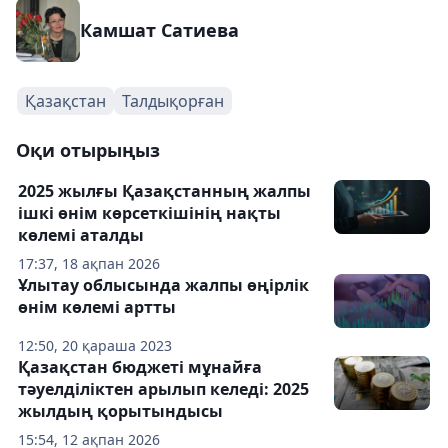
Камшат Сатиева
Қазақстан
Талдықорған
Оқи отырыңыз
2025 жылғы Қазақстанның жалпы
ішкі өнім көрсеткішінің нақты
көлемі аталды
17:37, 18 ақпан 2026
Ұлытау облысында жалпы өңірлік
өнім көлемі артты
12:50, 20 қараша 2023
Қазақстан бюджеті мұнайға
тәуелділіктен арылып келеді: 2025
жылдың қорытындысы
15:54, 12 ақпан 2026