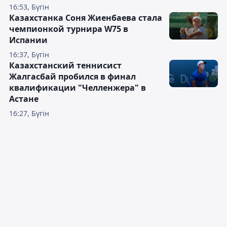
16:53, Бүгін
Казахстанка Соня Жиенбаева стала
чемпионкой турнира W75 в
Испании
16:37, Бүгін
Казахстанский теннисист
Жалгасбай пробился в финал
квалификации "Челленжера" в
Астане
16:27, Бүгін