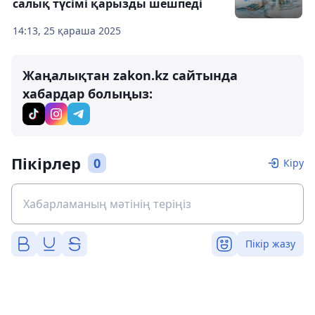
салық түсімі қарызды шешпеді
14:13, 25 қараша 2025
Жаңалықтан zakon.kz сайтында
хабардар болыңыз:
Пікірлер
0
Кіру
Пікір жазу