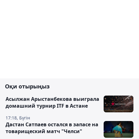
Оқи отырыңыз
Асылжан Арыстанбекова выиграла
домашний турнир ITF в Астане
17:18, Бүгін
Дастан Сатпаев остался в запасе на
товарищеский матч "Челси"