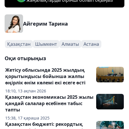
жаңалықтарды бірінші болып оқыңыз
Айгерим Тарина
Қазақстан
Шымкент
Алматы
Астана
Оқи отырыңыз
Жетісу облысында 2025 жылдың
қорытындысы бойынша жалпы
өңірлік өнім көлемі екі есеге өсті
18:10, 13 ақпан 2026
Қазақстан экономикасы 2025 жылы
қандай салалар есебінен табыс
тапты
15:38, 17 қараша 2025
Қазақстан бюджеті: рекордтық