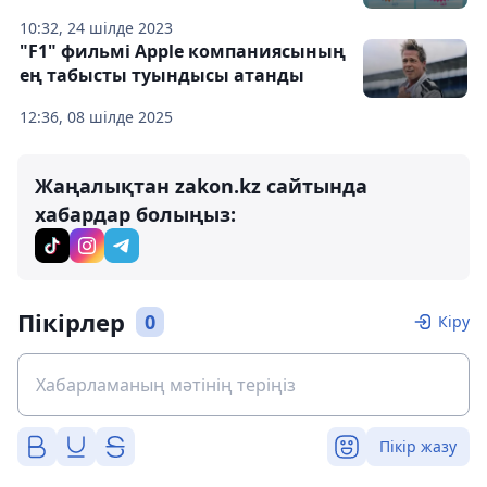
10:32, 24 шілде 2023
"F1" фильмі Apple компаниясының
ең табысты туындысы атанды
12:36, 08 шілде 2025
Жаңалықтан zakon.kz сайтында
хабардар болыңыз:
Пікірлер
0
Кіру
Пікір жазу