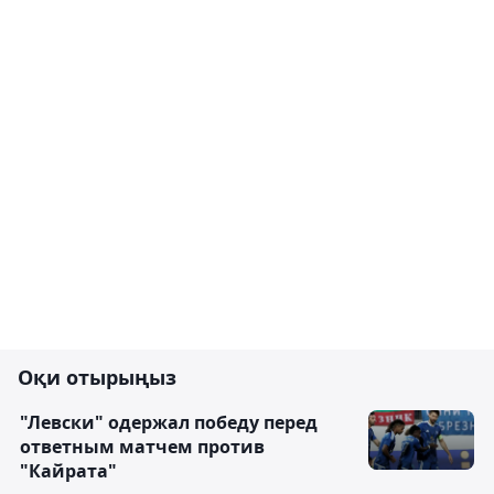
Оқи отырыңыз
"Левски" одержал победу перед
ответным матчем против
"Кайрата"