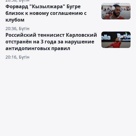
Форвард "Кызылжара" Бугре
близок к новому соглашению с
клубом
20:36, Бүгін
Российский теннисист Карловский
отстранён на 3 года за нарушение
антидопинговых правил
20:16, Бүгін