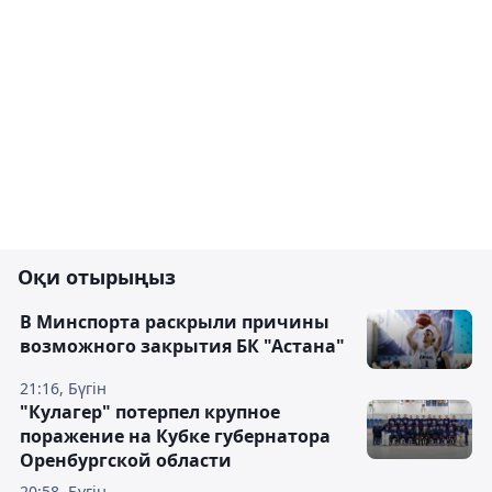
Оқи отырыңыз
В Минспорта раскрыли причины
возможного закрытия БК "Астана"
21:16, Бүгін
"Кулагер" потерпел крупное
поражение на Кубке губернатора
Оренбургской области
20:58, Бүгін