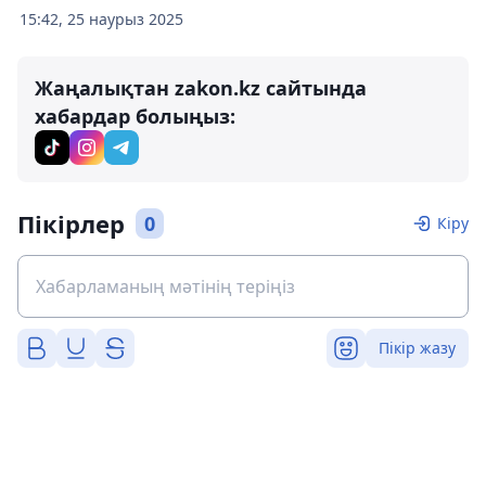
15:42, 25 наурыз 2025
Жаңалықтан zakon.kz сайтында
хабардар болыңыз:
Пікірлер
0
Кіру
Пікір жазу