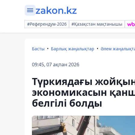
#Референдум-2026
#Қазақстан мақтанышы
Басты
Барлық жаңалықтар
Әлем жаңалықт
09:45, 07 ақпан 2026
Түркиядағы жойқын ж
экономикасын қан
белгілі болды