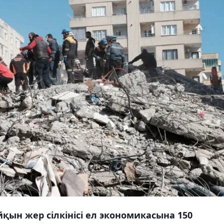
қын жер сілкінісі ел экономикасына 150