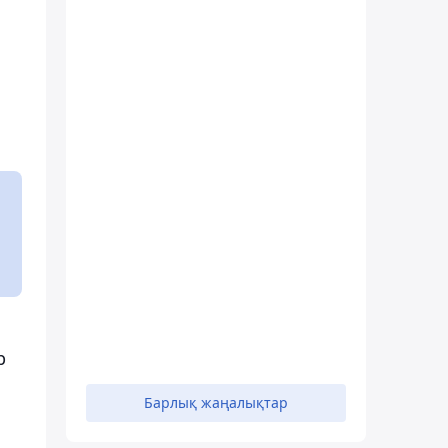
р
Барлық жаңалықтар