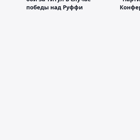
победы над Руффи
Конфе