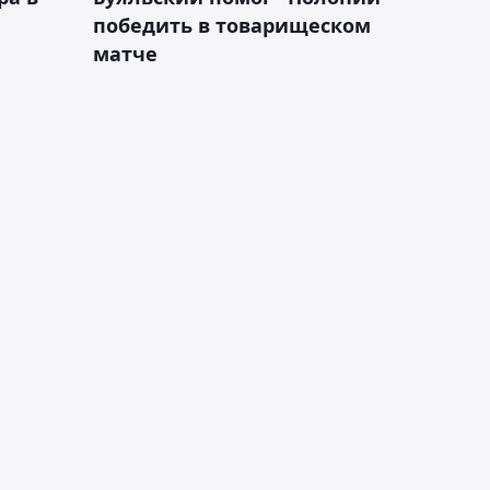
победить в товарищеском
матче