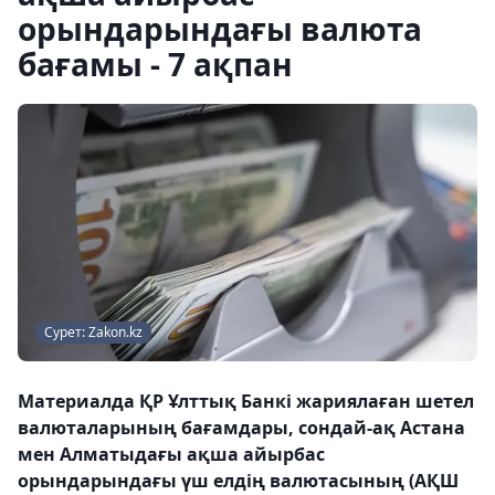
орындарындағы валюта
бағамы - 7 ақпан
Сурет: Zakon.kz
Материалда ҚР Ұлттық Банкі жариялаған шетел
валюталарының бағамдары, сондай-ақ Астана
мен Алматыдағы ақша айырбас
орындарындағы үш елдің валютасының (АҚШ