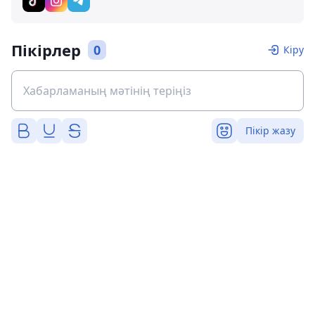
Пікірлер
0
Кіру
Пікір жазу