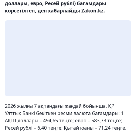
доллары, евро, Ресей рублі) бағамдары
көрсетілген, деп хабарлайды Zakon.kz.
2026 жылғы 7 ақпандағы жағдай бойынша, ҚР
Ұлттық Банкі бекіткен ресми валюта бағамдары: 1
АҚШ доллары – 494,65 теңге; евро – 583,73 теңге;
Ресей рублі – 6,40 теңге; Қытай юаны – 71,24 теңге.