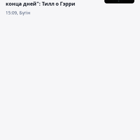
конца дней": Тилл о Гэрри
15:09, Бүгін