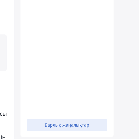
рсы
Барлық жаңалықтар
ін