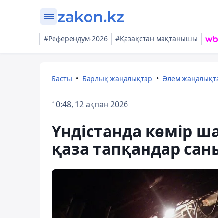
#Референдум-2026
#Қазақстан мақтанышы
Басты
Барлық жаңалықтар
Әлем жаңалықт
10:48, 12 ақпан 2026
Үндістанда көмір 
қаза тапқандар сан