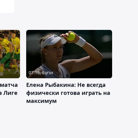
07:16, Бүгін
 матча
Елена Рыбакина: Не всегда
в Лиге
физически готова играть на
максимум