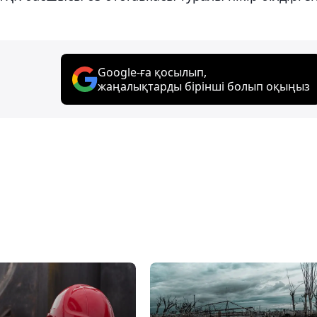
Google-ға қосылып,
жаңалықтарды бірінші болып оқыңыз