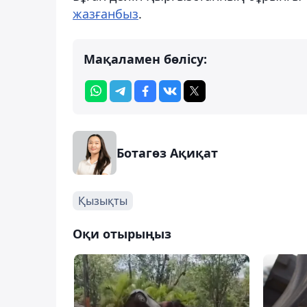
жазғанбыз
.
Мақаламен бөлісу:
Ботагөз Ақиқат
Қызықты
Оқи отырыңыз