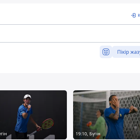
Пікір жаз
үгін
19:10, Бүгін