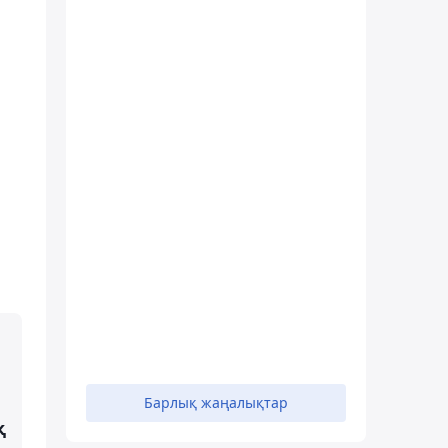
Барлық жаңалықтар
қ