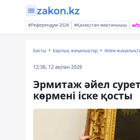
#Референдум-2026
#Қазақстан мақтанышы
Басты
Барлық жаңалықтар
Әлем жаңалықт
12:36, 12 ақпан 2026
Эрмитаж әйел сурет
көрмені іске қосты