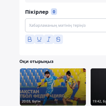
Пікірлер
0
Оқи отырыңыз
20:03, Бүгін
19:42, Б