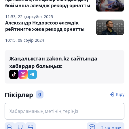
бойынша әлемдік рекорд орнатты
11:53, 22 қыркүйек 2025
Александр Недовесов әлемдік
рейтингте жеке рекорд орнатты
10:15, 08 сәуір 2024
Жаңалықтан zakon.kz сайтында
хабардар болыңыз:
Пікірлер
0
Кіру
Пікір жазу