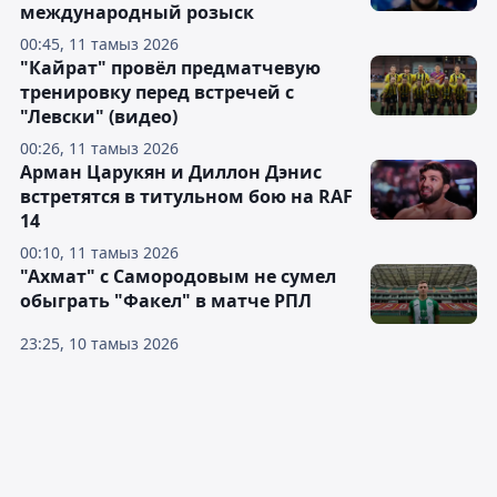
международный розыск
00:45, 11 тамыз 2026
"Кайрат" провёл предматчевую
тренировку перед встречей с
"Левски" (видео)
00:26, 11 тамыз 2026
Арман Царукян и Диллон Дэнис
встретятся в титульном бою на RAF
14
00:10, 11 тамыз 2026
"Ахмат" с Самородовым не сумел
обыграть "Факел" в матче РПЛ
23:25, 10 тамыз 2026