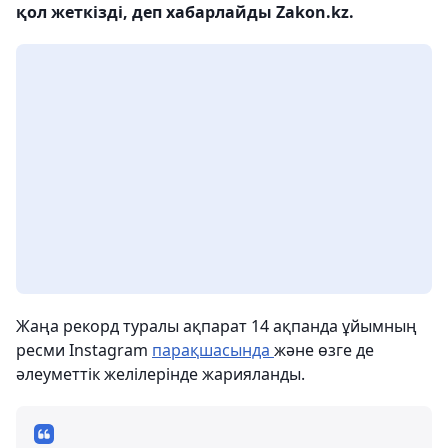
қол жеткізді, деп хабарлайды Zakon.kz.
Жаңа рекорд туралы ақпарат 14 ақпанда ұйымның
ресми Instagram
парақшасында
және өзге де
әлеуметтік желілерінде жарияланды.