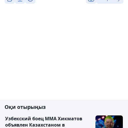
Оқи отырыңыз
Узбекский боец ММА Хикматов
объявлен Казахстаном в