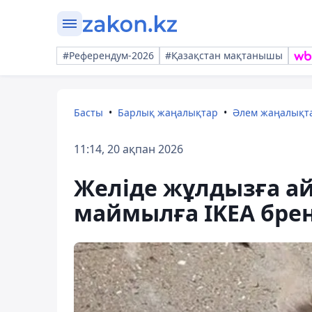
#Референдум-2026
#Қазақстан мақтанышы
Басты
Барлық жаңалықтар
Әлем жаңалықт
11:14, 20 ақпан 2026
Желіде жұлдызға ай
маймылға IKEA брен