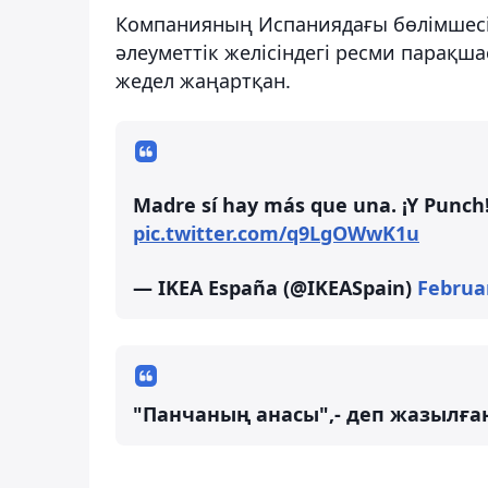
Компанияның Испаниядағы бөлімшесі
әлеуметтік желісіндегі ресми парақ
жедел жаңартқан.
Madre sí hay más que una. ¡Y Punch
pic.twitter.com/q9LgOWwK1u
— IKEA España (@IKEASpain)
Februar
"Панчаның анасы",- деп жазылға