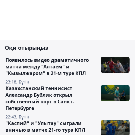
Оқи отырыңыз
Появилось видео драматичного
матча между "Алтаем" и
"Кызылжаром" в 21-м туре КПЛ
23:18, Бүгін
Казахстанский теннисист
Александр Бублик открыл
собственный корт в Санкт-
Петербурге
22:43, Бүгін
"Каспий" и "Улытау" сыграли
вничью в матче 21-го тура КПЛ