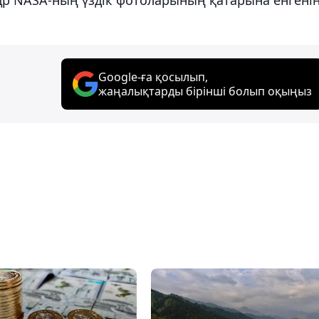
Google-ға қосылып,
жаңалықтарды бірінші болып оқыңыз