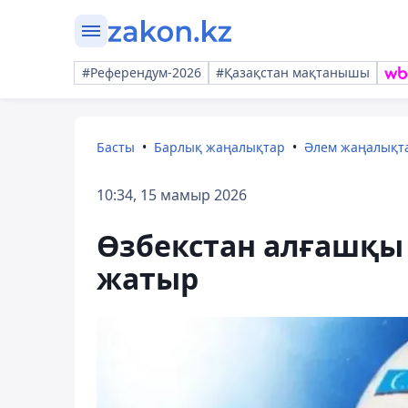
#Референдум-2026
#Қазақстан мақтанышы
Басты
Барлық жаңалықтар
Әлем жаңалықт
10:34, 15 мамыр 2026
Өзбекстан алғашқы 
жатыр