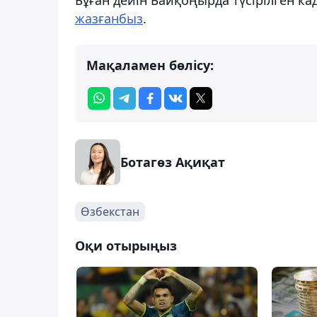
жазғанбыз
.
Мақаламен бөлісу:
Ботагөз Ақиқат
Өзбекстан
Оқи отырыңыз