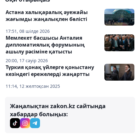
Астана халықаралық әуежайы
жағымды жаңалықпен бөлісті
17:51, 08 шілде 2026
Мемлекет басшысы Анталия
дипломатиялық форумының
ашылу рәсіміне қатысты
20:00, 17 сәуір 2026
Түркия қонақ үйлерге қоныстану
кезіндегі ережелерді жаңартты
11:14, 12 желтоқсан 2025
Жаңалықтан zakon.kz сайтында
хабардар болыңыз: