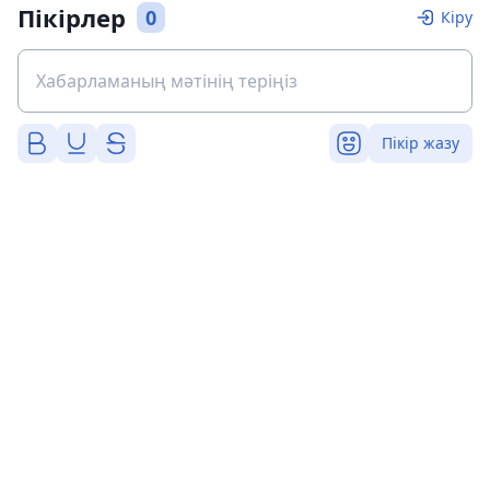
Пікірлер
0
Кіру
Пікір жазу