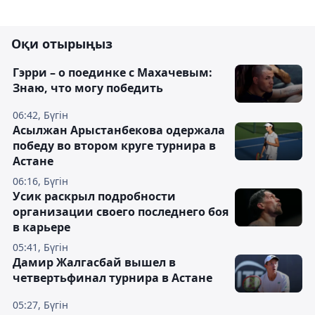
Оқи отырыңыз
Гэрри – о поединке с Махачевым:
Знаю, что могу победить
06:42, Бүгін
Асылжан Арыстанбекова одержала
победу во втором круге турнира в
Астане
06:16, Бүгін
Усик раскрыл подробности
организации своего последнего боя
в карьере
05:41, Бүгін
Дамир Жалгасбай вышел в
четвертьфинал турнира в Астане
05:27, Бүгін