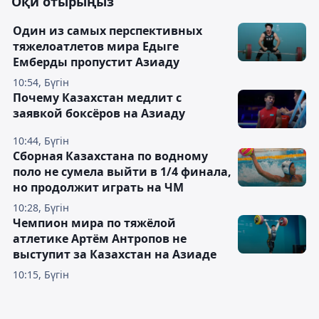
Оқи отырыңыз
Один из самых перспективных
тяжелоатлетов мира Едыге
Емберды пропустит Азиаду
10:54, Бүгін
Почему Казахстан медлит с
заявкой боксёров на Азиаду
10:44, Бүгін
Сборная Казахстана по водному
поло не сумела выйти в 1/4 финала,
но продолжит играть на ЧМ
10:28, Бүгін
Чемпион мира по тяжёлой
атлетике Артём Антропов не
выступит за Казахстан на Азиаде
10:15, Бүгін