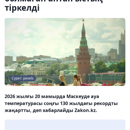
тіркелді
Сурет: pexels
2026 жылғы 20 мамырда Мәскеуде ауа
температурасы соңғы 130 жылдағы рекордты
жаңартты, деп хабарлайды Zakon.kz.