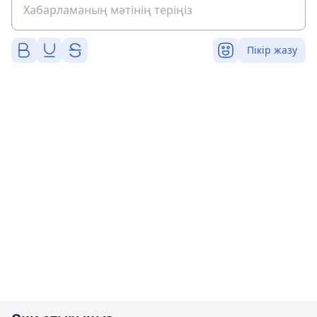
Пікір жазу