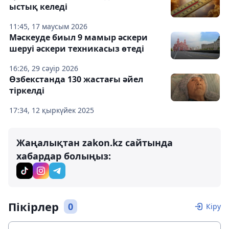
ыстық келеді
11:45, 17 маусым 2026
Мәскеуде биыл 9 мамыр әскери
шеруі әскери техникасыз өтеді
16:26, 29 сәуір 2026
Өзбекстанда 130 жастағы әйел
тіркелді
17:34, 12 қыркүйек 2025
Жаңалықтан zakon.kz сайтында
хабардар болыңыз:
Пікірлер
0
Кіру