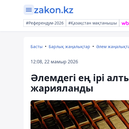
#Референдум-2026
#Қазақстан мақтанышы
Басты
Барлық жаңалықтар
Әлем жаңалықт
12:08, 22 мамыр 2026
Әлемдегі ең ірі алт
жарияланды