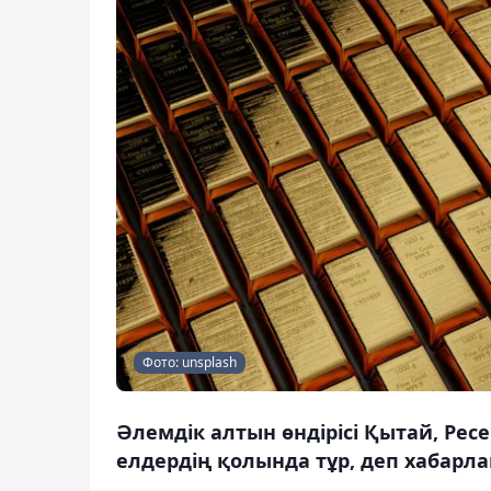
Фото: unsplash
Әлемдік алтын өндірісі Қытай, Рес
елдердің қолында тұр, деп хабарла