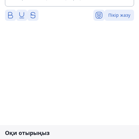
Пікір жазу
Оқи отырыңыз