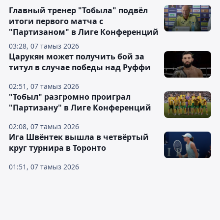
Главный тренер "Тобыла" подвёл
итоги первого матча с
"Партизаном" в Лиге Конференций
03:28, 07 тамыз 2026
Царукян может получить бой за
титул в случае победы над Руффи
02:51, 07 тамыз 2026
"Тобыл" разгромно проиграл
"Партизану" в Лиге Конференций
02:08, 07 тамыз 2026
Ига Швёнтек вышла в четвёртый
круг турнира в Торонто
01:51, 07 тамыз 2026