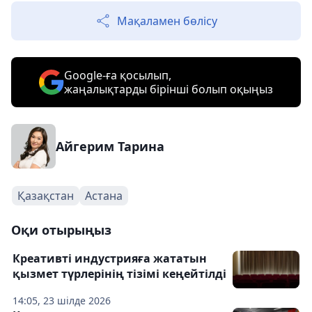
Мақаламен бөлісу
Google-ға қосылып,
жаңалықтарды бірінші болып оқыңыз
Айгерим Тарина
Қазақстан
Астана
Оқи отырыңыз
Креативті индустрияға жататын
қызмет түрлерінің тізімі кеңейтілді
14:05, 23 шілде 2026