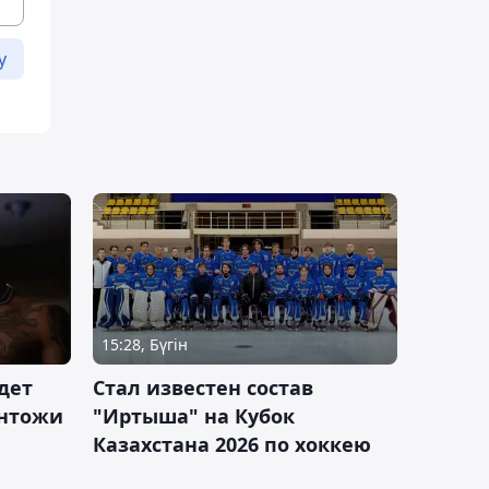
у
15:28, Бүгін
дет
Стал известен состав
антожи
"Иртыша" на Кубок
Казахстана 2026 по хоккею