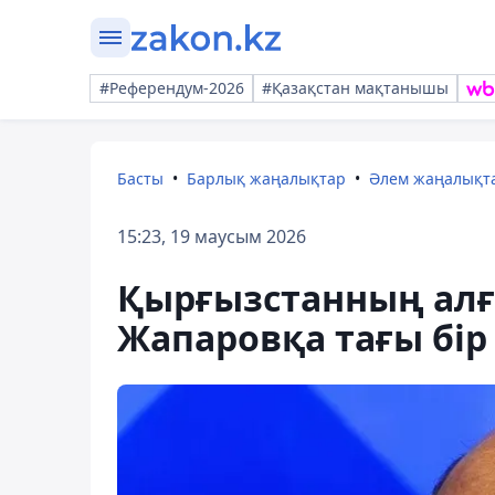
#Референдум-2026
#Қазақстан мақтанышы
Басты
Барлық жаңалықтар
Әлем жаңалықт
15:23, 19 маусым 2026
Қырғызстанның алғ
Жапаровқа тағы бір