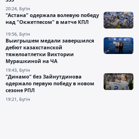
20:24, Бүгін
"Астана" одержала волевую победу
над "Окжетпесом" в матче КПЛ
19:56, Бүгін
Выигрышем медали завершился
дебют казахстанской
тяжелоатлетки Виктории
Мурашкиной на ЧА
19:43, Бүгін
"Динамо" без Зайнутдинова
одержало первую победу в новом
сезоне РПЛ
19:21, Бүгін