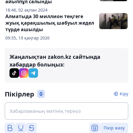
айыппұл салынды
18:46, 02 ақпан 2024
Алматыда 30 миллион теңгеге
жуық қарақшылық шабуыл жедел
түрде ашылды
09:35, 19 қаңтар 2026
Жаңалықтан zakon.kz сайтында
хабардар болыңыз:
Пікірлер
0
Кіру
Пікір жазу