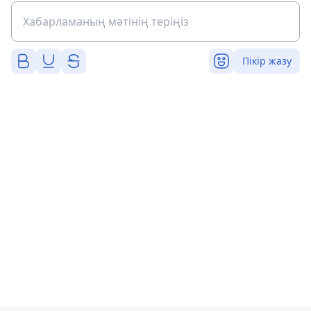
Пікір жазу