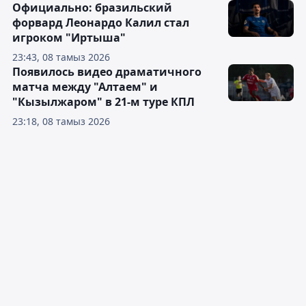
Официально: бразильский
форвард Леонардо Калил стал
игроком "Иртыша"
23:43, 08 тамыз 2026
Появилось видео драматичного
матча между "Алтаем" и
"Кызылжаром" в 21-м туре КПЛ
23:18, 08 тамыз 2026