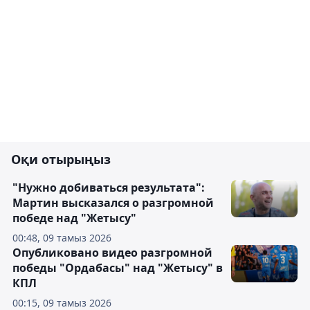
Оқи отырыңыз
"Нужно добиваться результата":
Мартин высказался о разгромной
победе над "Жетысу"
00:48, 09 тамыз 2026
Опубликовано видео разгромной
победы "Ордабасы" над "Жетысу" в
КПЛ
00:15, 09 тамыз 2026