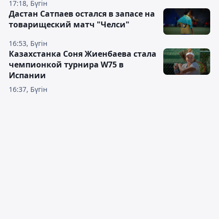
17:18, Бүгін
Дастан Сатпаев остался в запасе на
товарищеский матч "Челси"
16:53, Бүгін
Казахстанка Соня Жиенбаева стала
чемпионкой турнира W75 в
Испании
16:37, Бүгін