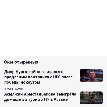
Оқи отырыңыз
Дияр Нургожай высказался о
продлении контракта с UFC после
победы нокаутом
17:49, Бүгін
Асылжан Арыстанбекова выиграла
домашний турнир ITF в Астане