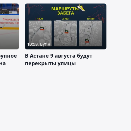
13:59, Бүгін
рупное
В Астане 9 августа будут
на
перекрыты улицы
и