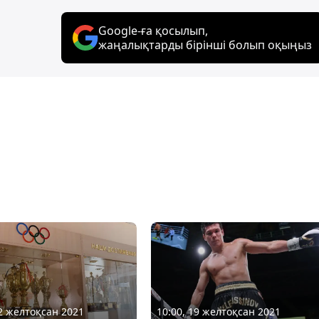
Google-ға қосылып,
жаңалықтарды бірінші болып оқыңыз
12 желтоқсан 2021
10:00, 19 желтоқсан 2021