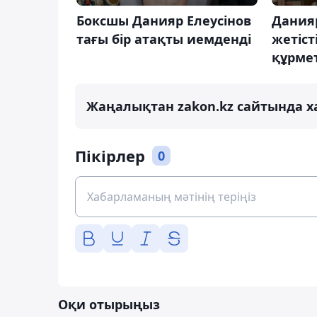
Боксшы Данияр Елеусінов
Данияр
тағы бір атақты иемденді
жетіст
құрме
Жаңалықтан zakon.kz сайтында х
Пікірлер
0
Оқи отырыңыз