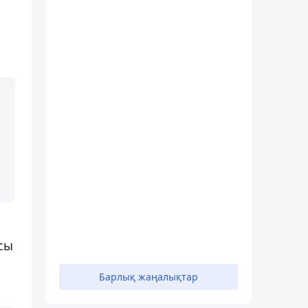
сы
Барлық жаңалықтар