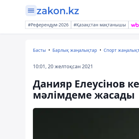
#Референдум-2026
#Қазақстан мақтанышы
Басты
Барлық жаңалықтар
Спорт жаңалық
10:01, 20 желтоқсан 2021
Данияр Елеусінов ке
мәлімдеме жасады