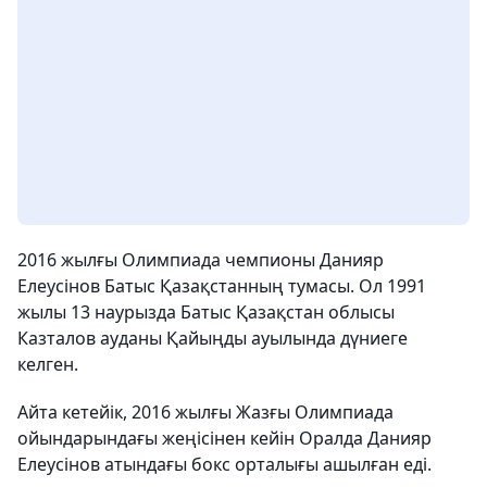
2016 жылғы Олимпиада чемпионы Данияр
Елеусінов Батыс Қазақстанның тумасы. Ол 1991
жылы 13 наурызда Батыс Қазақстан облысы
Казталов ауданы Қайыңды ауылында дүниеге
келген.
Айта кетейік, 2016 жылғы Жазғы Олимпиада
ойындарындағы жеңісінен кейін Оралда Данияр
Елеусінов атындағы бокс орталығы ашылған еді.