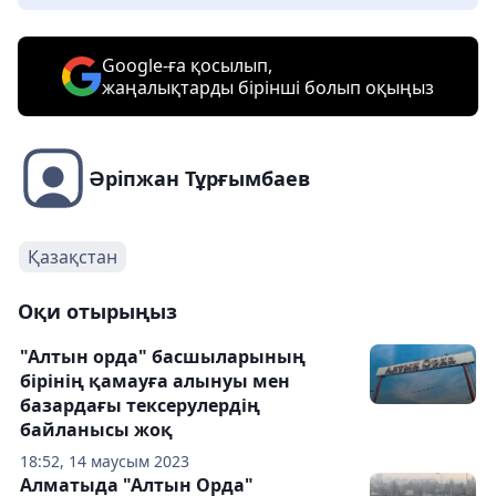
Google-ға қосылып,
жаңалықтарды бірінші болып оқыңыз
Әріпжан Тұрғымбаев
Қазақстан
Оқи отырыңыз
"Алтын орда" басшыларының
бірінің қамауға алынуы мен
базардағы тексерулердің
байланысы жоқ
18:52, 14 маусым 2023
Алматыда "Алтын Орда"