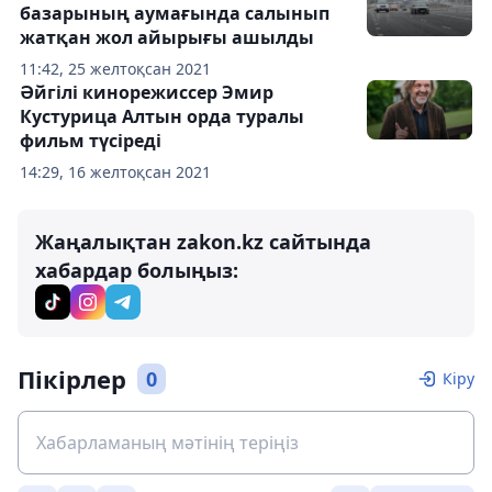
базарының аумағында салынып
жатқан жол айырығы ашылды
11:42, 25 желтоқсан 2021
Әйгілі кинорежиссер Эмир
Кустурица Алтын орда туралы
фильм түсіреді
14:29, 16 желтоқсан 2021
Жаңалықтан zakon.kz сайтында
хабардар болыңыз:
Пікірлер
0
Кіру