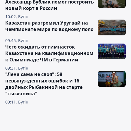
Александр Бублик помог построить
новый корт в России
10:02, Бүгін
Казахстан разгромил Уругвай на
чемпионате мира по водному поло
09:45, Бүгін
Чего ожидать от гимнасток
Казахстана на квалификационном
к Олимпиаде ЧМ в Германии
09:31, Бүгін
"Лена сама не своя": 58
невынужденных ошибок и 16
двойных Рыбакиной на старте
"тысячника"
09:11, Бүгін