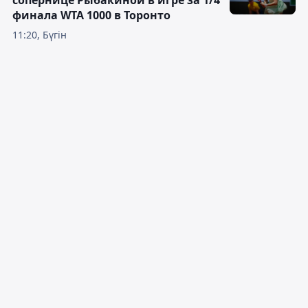
сопернице Рыбакиной в игре за 1/4
финала WTA 1000 в Торонто
11:20, Бүгін