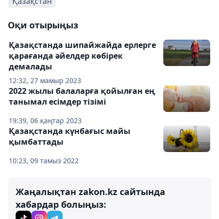
Қазақстан
Оқи отырыңыз
Қазақстанда шипайжайда ерлерге
қарағанда әйелдер көбірек
демалады
12:32, 27 мамыр 2023
2022 жылы балаларға қойылған ең
танымал есімдер тізімі
19:39, 06 қаңтар 2023
Қазақстанда күнбағыс майы
қымбаттады
10:23, 09 тамыз 2022
Жаңалықтан zakon.kz сайтында
хабардар болыңыз: