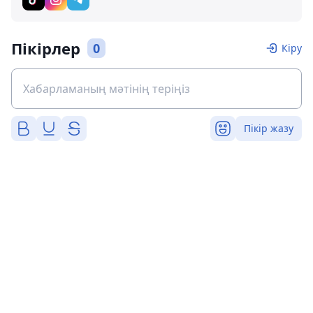
Пікірлер
0
Кіру
Пікір жазу