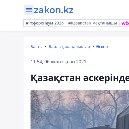
#Референдум-2026
#Қазақстан мақтанышы
Басты
Барлық жаңалықтар
Әскер
11:54, 06 желтоқсан 2021
Қазақстан әскерінд