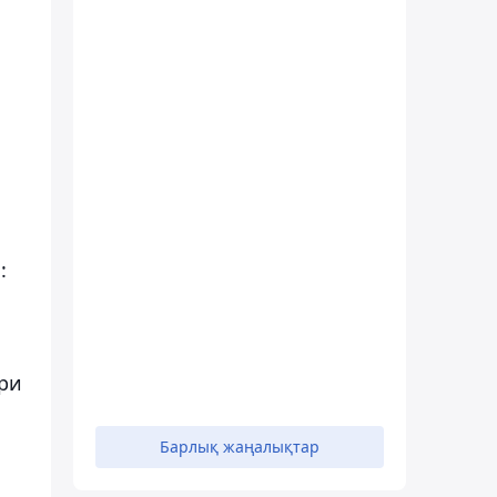
:
ери
Барлық жаңалықтар