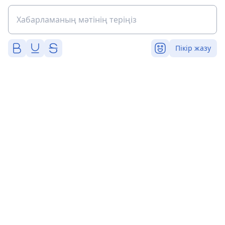
Пікір жазу