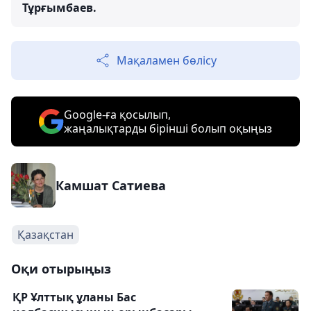
Тұрғымбаев.
Мақаламен бөлісу
Google-ға қосылып,
жаңалықтарды бірінші болып оқыңыз
Камшат Сатиева
Қазақстан
Оқи отырыңыз
ҚР Ұлттық ұланы Бас