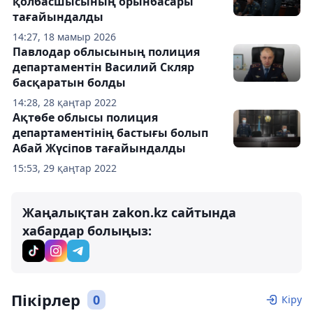
қолбасшысының орынбасары
тағайындалды
14:27, 18 мамыр 2026
Павлодар облысының полиция
департаментін Василий Скляр
басқаратын болды
14:28, 28 қаңтар 2022
Ақтөбе облысы полиция
департаментінің бастығы болып
Абай Жүсіпов тағайындалды
15:53, 29 қаңтар 2022
Жаңалықтан zakon.kz сайтында
хабардар болыңыз:
Пікірлер
0
Кіру