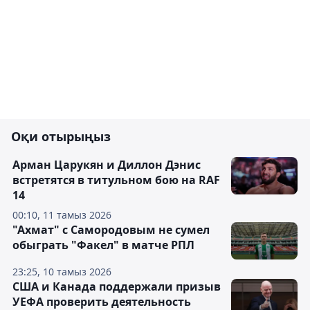
Оқи отырыңыз
Арман Царукян и Диллон Дэнис
встретятся в титульном бою на RAF
14
00:10, 11 тамыз 2026
"Ахмат" с Самородовым не сумел
обыграть "Факел" в матче РПЛ
23:25, 10 тамыз 2026
США и Канада поддержали призыв
УЕФА проверить деятельность