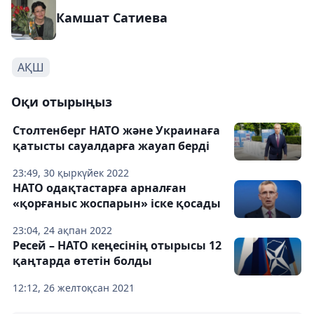
Камшат Сатиева
АҚШ
Оқи отырыңыз
Столтенберг НАТО және Украинаға
қатысты сауалдарға жауап берді
23:49, 30 қыркүйек 2022
НАТО одақтастарға арналған
«қорғаныс жоспарын» іске қосады
23:04, 24 ақпан 2022
Ресей – НАТО кеңесінің отырысы 12
қаңтарда өтетін болды
12:12, 26 желтоқсан 2021