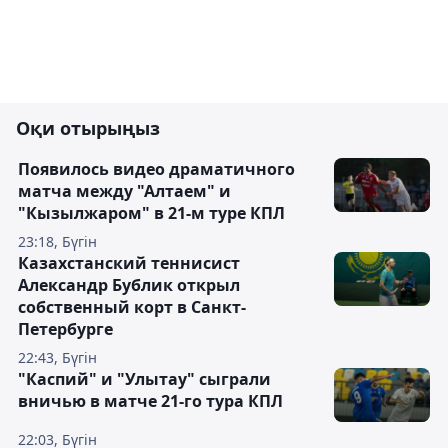
Оқи отырыңыз
Появилось видео драматичного
матча между "Алтаем" и
"Кызылжаром" в 21-м туре КПЛ
23:18, Бүгін
Казахстанский теннисист
Александр Бублик открыл
собственный корт в Санкт-
Петербурге
22:43, Бүгін
"Каспий" и "Улытау" сыграли
вничью в матче 21-го тура КПЛ
22:03, Бүгін