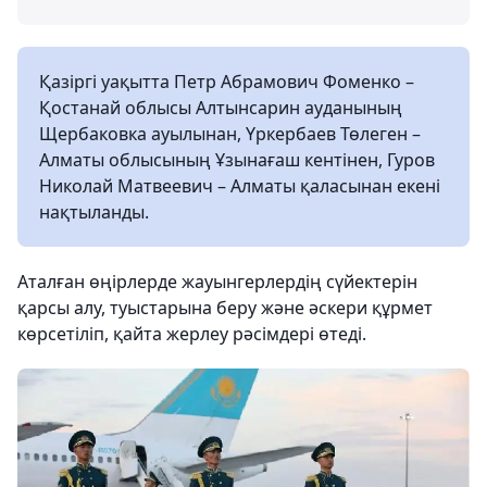
Қазіргі уақытта Петр Абрамович Фоменко –
Қостанай облысы Алтынсарин ауданының
Щербаковка ауылынан, Үркербаев Төлеген –
Алматы облысының Ұзынағаш кентінен, Гуров
Николай Матвеевич – Алматы қаласынан екені
нақтыланды.
Аталған өңірлерде жауынгерлердің сүйектерін
қарсы алу, туыстарына беру және әскери құрмет
көрсетіліп, қайта жерлеу рәсімдері өтеді.