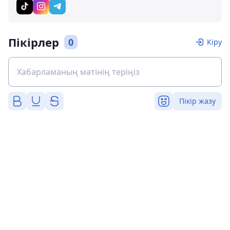
Пікірлер
0
Кіру
Пікір жазу